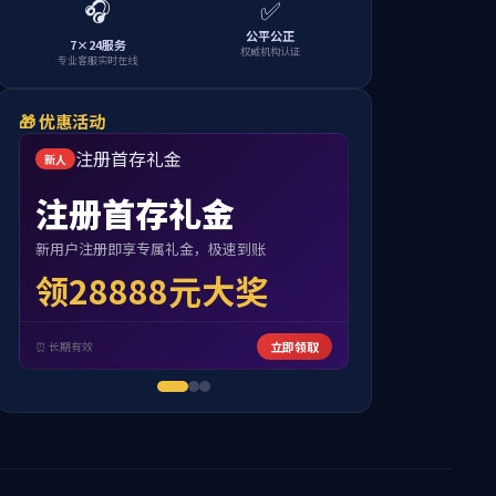
粤嵌杯”智能小车竞赛圆满落幕。本
专业的40余支队伍、近百
三等奖6个及优胜奖4个。
力培养体系，围绕智能小车的设
、算法编程及功能调试，并
试
程实用性。