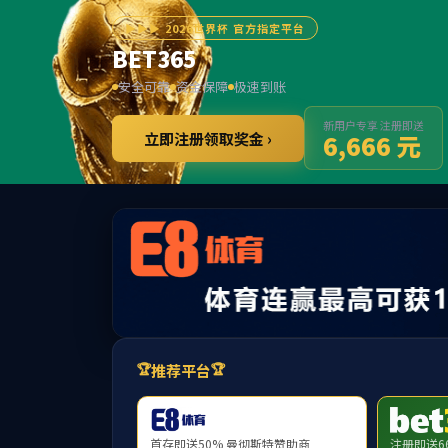
学校首页
学院首页
学院概况
党的
当前所在位置：
学院首页
>>
15vip太阳集
suncityg