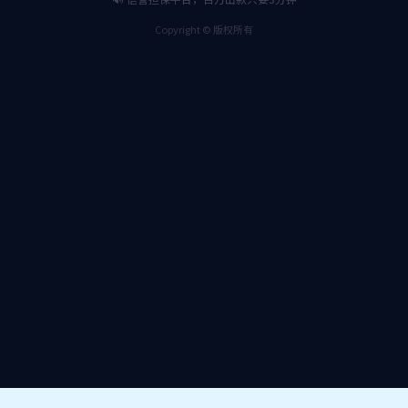
”协同育人的重要实践平台，本次竞赛得到了广州粤嵌
专家全程参与了竞赛指导与评审，将行业前沿技术融
解决复杂问题的能力。
专业能力的一次全面检验，更是一场未来工程师的实战预演。
团副院长胡晓东表示：“学院将持续深化校企合作，为学
赛促教、以赛促学、学赛结合的理念，培育更多符合
核：赵中华、胡晓东、蒋莉）
版权所有：suncitygroup太阳集团(15vip-MACAU)官网-欢迎光临
地址: 岳塘区书院路17号 邮编:411101
电话:0731-58688969 传真:0731-58688969