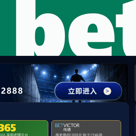
suncitygroup太阳集团(15vip-MACAU)官网-欢迎光
suncitygroup太阳
College of Intelligent Scie
建设
师资队伍
学院动态
本科教育
学术科研
学生工作
团
>>
学科竞赛
正文
roup太阳集团,15vip太阳集团2025年“粤嵌杯”
作者： 发布时间：2025年04月18日 17:10点击次数：
suncitygroup太阳集团(15vip-MACAU)官网-欢迎光