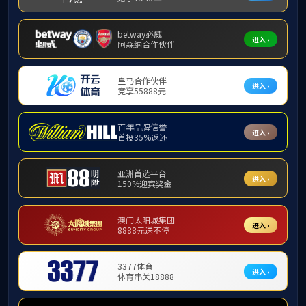
【学
学术交流
科研成果