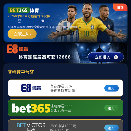
学校首页
学院首页
学院概况
党的
当前所在位置：
学院首页
>>
学术科研
>>
【学
学术科研
【学
【学
【学
平台建设
【学